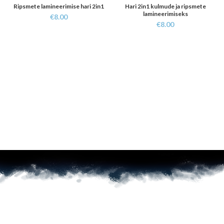
Ripsmete lamineerimise hari 2in1
Hari 2in1 kulmude ja ripsmete
lamineerimiseks
€
8.00
€
8.00