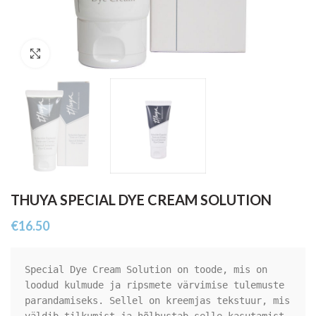
Click to enlarge
THUYA SPECIAL DYE CREAM SOLUTION
€
16.50
Special Dye Cream Solution on toode, mis on 
loodud kulmude ja ripsmete värvimise tulemuste 
parandamiseks. Sellel on kreemjas tekstuur, mis 